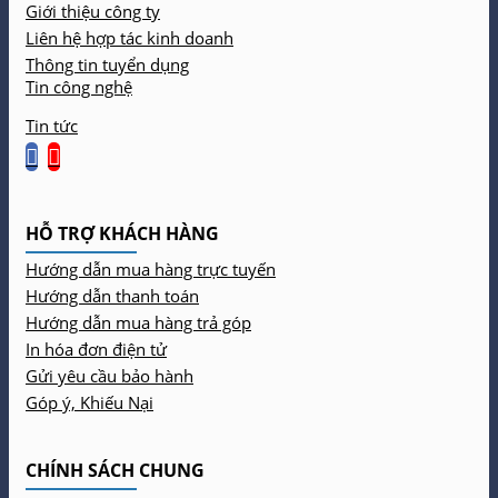
Giới thiệu công ty
Liên hệ hợp tác kinh doanh
Thông tin tuyển dụng
Tin công nghệ
Tin tức
HỖ TRỢ KHÁCH HÀNG
Hướng dẫn mua hàng trực tuyến
Hướng dẫn thanh toán
Hướng dẫn mua hàng trả góp
In hóa đơn điện tử
Gửi yêu cầu bảo hành
Góp ý, Khiếu Nại
CHÍNH SÁCH CHUNG