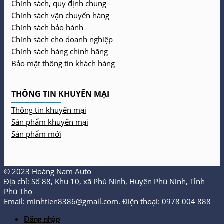
Chính sách, quy định chung
Chính sách vận chuyển hàng
Chính sách bảo hành
Chính sách cho doanh nghiệp
Chính sách hàng chính hãng
Bảo mật thông tin khách hàng
THÔNG TIN KHUYẾN MẠI
Thông tin khuyến mại
Sản phẩm khuyến mại
Sản phẩm mới
© 2023 Hoàng Nam Auto
Địa chỉ: Số 88, Khu 10, xã Phù Ninh, Huyện Phù Ninh, Tỉnh
Phú Thọ
Email: minhtien8386@gmail.com. Điện thoại: 0978 004 888
Đăng nhập