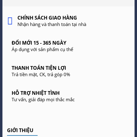
CHÍNH SÁCH GIAO HÀNG
Nhận hàng và thanh toán tại nhà
ĐỔI MỚI 15 - 365 NGÀY
Áp dụng với sản phẩm cụ thể
THANH TOÁN TIỆN LỢI
Trả tiền mặt, CK, trả góp 0%
HỖ TRỢ NHIỆT TÌNH
Tư vấn, giải đáp mọi thắc mắc
GIỚI THIỆU