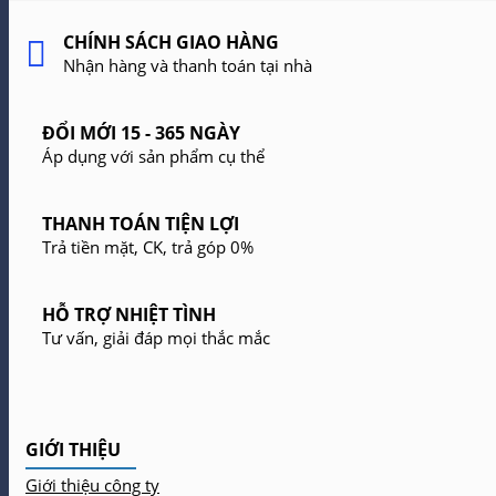
CHÍNH SÁCH GIAO HÀNG
Nhận hàng và thanh toán tại nhà
ĐỔI MỚI 15 - 365 NGÀY
Áp dụng với sản phẩm cụ thể
THANH TOÁN TIỆN LỢI
Trả tiền mặt, CK, trả góp 0%
HỖ TRỢ NHIỆT TÌNH
Tư vấn, giải đáp mọi thắc mắc
GIỚI THIỆU
Giới thiệu công ty