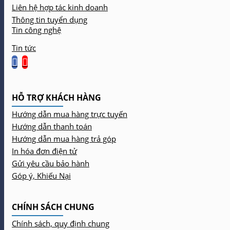
Liên hệ hợp tác kinh doanh
Thông tin tuyển dụng
Tin công nghệ
Tin tức
HỖ TRỢ KHÁCH HÀNG
Hướng dẫn mua hàng trực tuyến
Hướng dẫn thanh toán
Hướng dẫn mua hàng trả góp
In hóa đơn điện tử
Gửi yêu cầu bảo hành
Góp ý, Khiếu Nại
CHÍNH SÁCH CHUNG
Chính sách, quy định chung