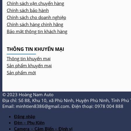
Chính sách vận chuyển hàng
Chính sách bảo hành
Chính sách cho doanh nghiệp
Chính sách hàng chính hãng
Bảo mật thông tin khách hàng
THÔNG TIN KHUYẾN MẠI
Thông tin khuyến mại
Sản phẩm khuyến mại
Sản phẩm mới
© 2023 Hoàng Nam Auto
Địa chỉ: Số 88, Khu 10, xã Phù Ninh, Huyện Phù Ninh, Tỉnh Phú 
Email: minhtien8386@gmail.com. Điện thoại: 0978 004 888
Đăng nhập
Đèn – Phụ Kiện
Camera – Cảm Biến – Định vị