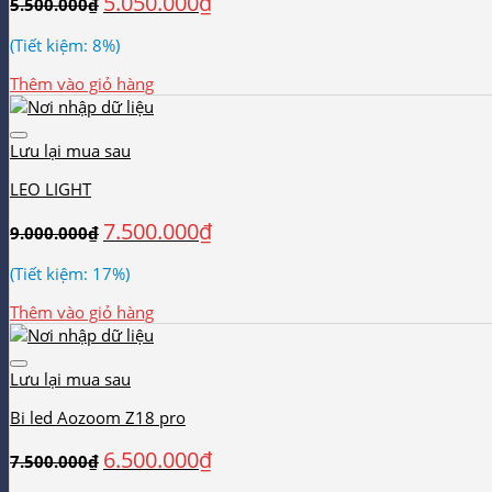
5.050.000
₫
5.500.000
₫
(Tiết kiệm: 8%)
Thêm vào giỏ hàng
Lưu lại mua sau
LEO LIGHT
7.500.000
₫
9.000.000
₫
(Tiết kiệm: 17%)
Thêm vào giỏ hàng
Lưu lại mua sau
Bi led Aozoom Z18 pro
6.500.000
₫
7.500.000
₫