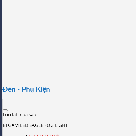
Đèn - Phụ Kiện
Lưu lại mua sau
BI GẦM LED EAGLE FOG LIGHT