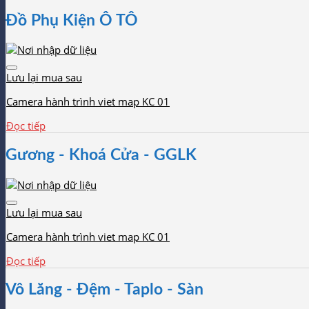
Đồ Phụ Kiện Ô TÔ
Lưu lại mua sau
Camera hành trình viet map KC 01
Đọc tiếp
Gương - Khoá Cửa - GGLK
Lưu lại mua sau
Camera hành trình viet map KC 01
Đọc tiếp
Vô Lăng - Đệm - Taplo - Sàn