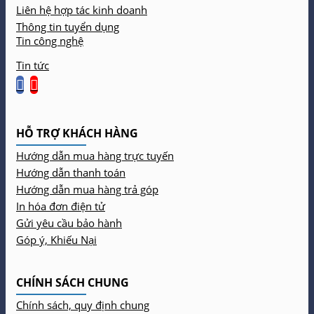
Liên hệ hợp tác kinh doanh
Thông tin tuyển dụng
Tin công nghệ
Tin tức
HỖ TRỢ KHÁCH HÀNG
Hướng dẫn mua hàng trực tuyến
Hướng dẫn thanh toán
Hướng dẫn mua hàng trả góp
In hóa đơn điện tử
Gửi yêu cầu bảo hành
Góp ý, Khiếu Nại
CHÍNH SÁCH CHUNG
Chính sách, quy định chung