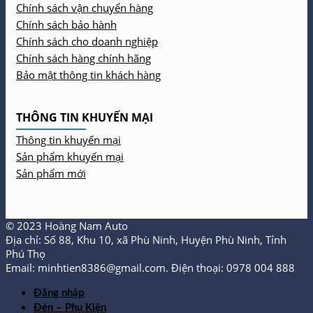
Chính sách vận chuyển hàng
Chính sách bảo hành
Chính sách cho doanh nghiệp
Chính sách hàng chính hãng
Bảo mật thông tin khách hàng
THÔNG TIN KHUYẾN MẠI
Thông tin khuyến mại
Sản phẩm khuyến mại
Sản phẩm mới
© 2023 Hoàng Nam Auto
Địa chỉ: Số 88, Khu 10, xã Phù Ninh, Huyện Phù Ninh, Tỉnh
Phú Thọ
Email: minhtien8386@gmail.com. Điện thoại: 0978 004 888
Đăng nhập
Đèn – Phụ Kiện