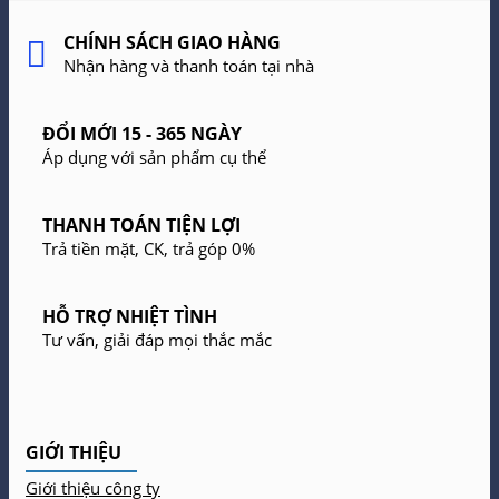
CHÍNH SÁCH GIAO HÀNG
Nhận hàng và thanh toán tại nhà
ĐỔI MỚI 15 - 365 NGÀY
Áp dụng với sản phẩm cụ thể
THANH TOÁN TIỆN LỢI
Trả tiền mặt, CK, trả góp 0%
HỖ TRỢ NHIỆT TÌNH
Tư vấn, giải đáp mọi thắc mắc
GIỚI THIỆU
Giới thiệu công ty