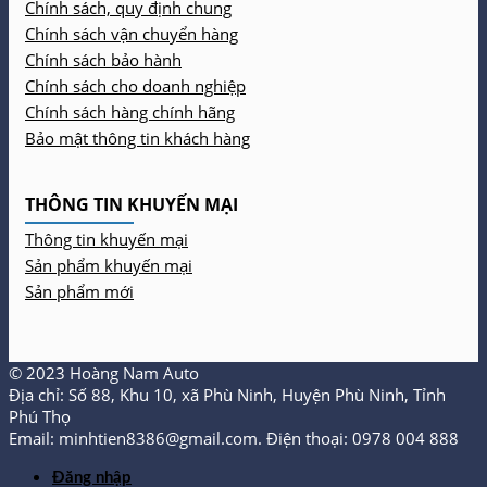
Chính sách, quy định chung
Chính sách vận chuyển hàng
Chính sách bảo hành
Chính sách cho doanh nghiệp
Chính sách hàng chính hãng
Bảo mật thông tin khách hàng
THÔNG TIN KHUYẾN MẠI
Thông tin khuyến mại
Sản phẩm khuyến mại
Sản phẩm mới
© 2023 Hoàng Nam Auto
Địa chỉ: Số 88, Khu 10, xã Phù Ninh, Huyện Phù Ninh, Tỉnh
Phú Thọ
Email: minhtien8386@gmail.com. Điện thoại: 0978 004 888
Đăng nhập