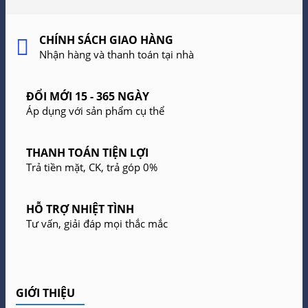
CHÍNH SÁCH GIAO HÀNG
Nhận hàng và thanh toán tại nhà
ĐỔI MỚI 15 - 365 NGÀY
Áp dụng với sản phẩm cụ thể
THANH TOÁN TIỆN LỢI
Trả tiền mặt, CK, trả góp 0%
HỖ TRỢ NHIỆT TÌNH
Tư vấn, giải đáp mọi thắc mắc
GIỚI THIỆU