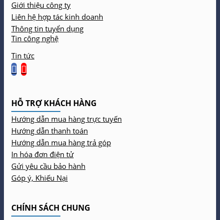
Giới thiệu công ty
Liên hệ hợp tác kinh doanh
Thông tin tuyển dụng
Tin công nghệ
Tin tức
HỖ TRỢ KHÁCH HÀNG
Hướng dẫn mua hàng trực tuyến
Hướng dẫn thanh toán
Hướng dẫn mua hàng trả góp
In hóa đơn điện tử
Gửi yêu cầu bảo hành
Góp ý, Khiếu Nại
CHÍNH SÁCH CHUNG