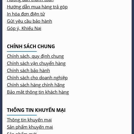
Hướng dẫn mua hàng trả góp
In hóa đơn điện tử
Gửi yêu cầu bảo hành
Góp ý, Khiếu Nại
CHÍNH SÁCH CHUNG
Chính sách, quy định chung
Chính sách vận chuyển hàng
Chính sách bảo hành
Chính sách cho doanh nghiệp
Chính sách hàng chính hãng
Bảo mật thông tin khách hàng
THÔNG TIN KHUYẾN MẠI
Thông tin khuyến mại
Sản phẩm khuyến mại