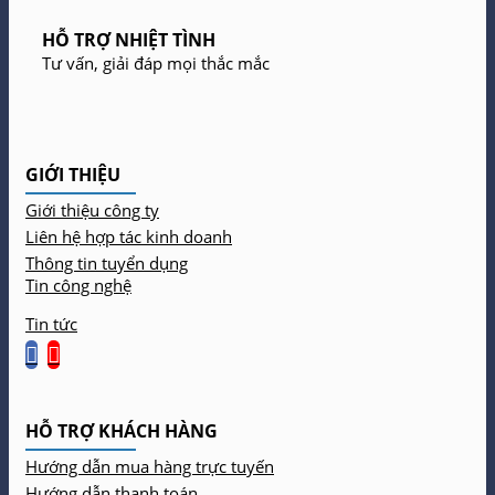
HỖ TRỢ NHIỆT TÌNH
Tư vấn, giải đáp mọi thắc mắc
GIỚI THIỆU
Giới thiệu công ty
Liên hệ hợp tác kinh doanh
Thông tin tuyển dụng
Tin công nghệ
Tin tức
HỖ TRỢ KHÁCH HÀNG
Hướng dẫn mua hàng trực tuyến
Hướng dẫn thanh toán