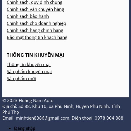
Chính sách, quy định chung
Chính sách vận chuyển hàng
Chính sách bảo hành
Chính sách cho doanh nghiệp
Chính sách hàng chính hãng
Bảo mật thông tin khách hàng
THÔNG TIN KHUYẾN MẠI
Thông tin khuyến mại
Sản phẩm khuyến mại
Sản phẩm mới
© 2023 Hoàng Nam Auto
Địa chỉ: Số 88, Khu 10, xã Phù Ninh, Huyện Phù Ninh, Tỉnh
Phú Thọ
Email: minhtien8386@gmail.com. Điện thoại: 0978 004 888
Đăng nhập