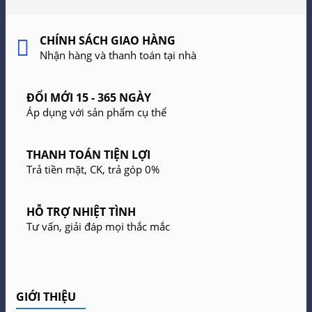
CHÍNH SÁCH GIAO HÀNG
Nhận hàng và thanh toán tại nhà
ĐỔI MỚI 15 - 365 NGÀY
Áp dụng với sản phẩm cụ thể
THANH TOÁN TIỆN LỢI
Trả tiền mặt, CK, trả góp 0%
HỖ TRỢ NHIỆT TÌNH
Tư vấn, giải đáp mọi thắc mắc
GIỚI THIỆU