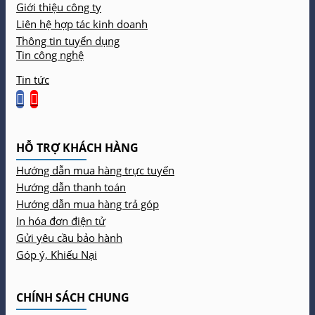
Giới thiệu công ty
Liên hệ hợp tác kinh doanh
Thông tin tuyển dụng
Tin công nghệ
Tin tức
HỖ TRỢ KHÁCH HÀNG
Hướng dẫn mua hàng trực tuyến
Hướng dẫn thanh toán
Hướng dẫn mua hàng trả góp
In hóa đơn điện tử
Gửi yêu cầu bảo hành
Góp ý, Khiếu Nại
CHÍNH SÁCH CHUNG