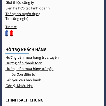
Giới thiệu công ty
Liên hệ hợp tác kinh doanh
Thông tin tuyển dụng
Tin công nghệ
Tin tức
HỖ TRỢ KHÁCH HÀNG
Hướng dẫn mua hàng trực tuyến
Hướng dẫn thanh toán
Hướng dẫn mua hàng trả góp
In hóa đơn điện tử
Gửi yêu cầu bảo hành
Góp ý, Khiếu Nại
CHÍNH SÁCH CHUNG