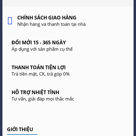
CHÍNH SÁCH GIAO HÀNG
Nhận hàng và thanh toán tại nhà
ĐỔI MỚI 15 - 365 NGÀY
Áp dụng với sản phẩm cụ thể
THANH TOÁN TIỆN LỢI
Trả tiền mặt, CK, trả góp 0%
HỖ TRỢ NHIỆT TÌNH
Tư vấn, giải đáp mọi thắc mắc
GIỚI THIỆU