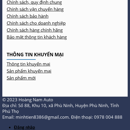
Chính sách, quy định chung
Chính sách vận chuyển hàng
Chính sách bảo hành
Chính sách cho doanh nghiệp
Chính sách hàng chính hãng
Bảo mật thông tin khách hàng
THÔNG TIN KHUYẾN MẠI
Thông tin khuyến mại
Sản phẩm khuyến mại
Sản phẩm mới
© 2023 Hoàng Nam Auto
Địa chỉ: Số 88, Khu 10, xã Phù Ninh, Huyện Phù Ninh, Tỉnh
Phú Thọ
Email: minhtien8386@gmail.com. Điện thoại: 0978 004 888
Đăng nhập