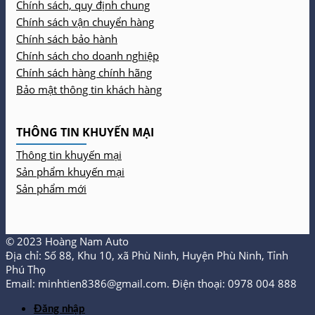
Chính sách, quy định chung
Chính sách vận chuyển hàng
Chính sách bảo hành
Chính sách cho doanh nghiệp
Chính sách hàng chính hãng
Bảo mật thông tin khách hàng
THÔNG TIN KHUYẾN MẠI
Thông tin khuyến mại
Sản phẩm khuyến mại
Sản phẩm mới
© 2023 Hoàng Nam Auto
Địa chỉ: Số 88, Khu 10, xã Phù Ninh, Huyện Phù Ninh, Tỉnh
Phú Thọ
Email: minhtien8386@gmail.com. Điện thoại: 0978 004 888
Đăng nhập