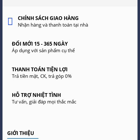
CHÍNH SÁCH GIAO HÀNG
Nhận hàng và thanh toán tại nhà
ĐỔI MỚI 15 - 365 NGÀY
Áp dụng với sản phẩm cụ thể
THANH TOÁN TIỆN LỢI
Trả tiền mặt, CK, trả góp 0%
HỖ TRỢ NHIỆT TÌNH
Tư vấn, giải đáp mọi thắc mắc
GIỚI THIỆU