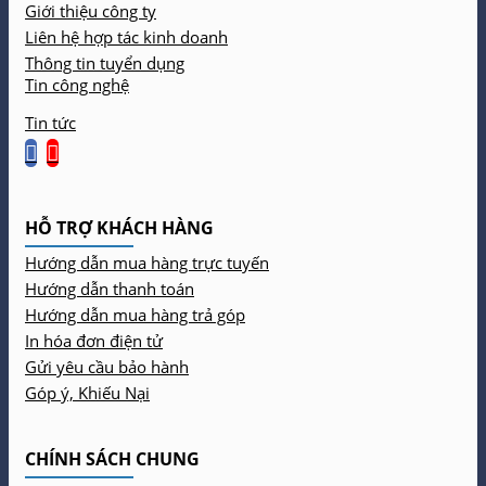
Giới thiệu công ty
Liên hệ hợp tác kinh doanh
Thông tin tuyển dụng
Tin công nghệ
Tin tức
HỖ TRỢ KHÁCH HÀNG
Hướng dẫn mua hàng trực tuyến
Hướng dẫn thanh toán
Hướng dẫn mua hàng trả góp
In hóa đơn điện tử
Gửi yêu cầu bảo hành
Góp ý, Khiếu Nại
CHÍNH SÁCH CHUNG