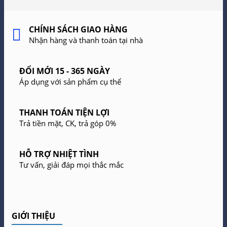
CHÍNH SÁCH GIAO HÀNG
Nhận hàng và thanh toán tại nhà
ĐỔI MỚI 15 - 365 NGÀY
Áp dụng với sản phẩm cụ thể
THANH TOÁN TIỆN LỢI
Trả tiền mặt, CK, trả góp 0%
HỖ TRỢ NHIỆT TÌNH
Tư vấn, giải đáp mọi thắc mắc
GIỚI THIỆU