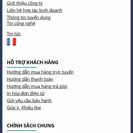
Giới thiệu công ty
Liên hệ hợp tác kinh doanh
Thông tin tuyển dụng
Tin công nghệ
Tin tức
HỖ TRỢ KHÁCH HÀNG
Hướng dẫn mua hàng trực tuyến
Hướng dẫn thanh toán
Hướng dẫn mua hàng trả góp
In hóa đơn điện tử
Gửi yêu cầu bảo hành
Góp ý, Khiếu Nại
CHÍNH SÁCH CHUNG