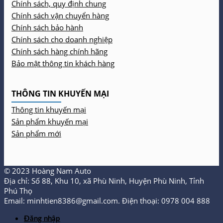
Chính sách, quy định chung
Chính sách vận chuyển hàng
Chính sách bảo hành
Chính sách cho doanh nghiệp
Chính sách hàng chính hãng
Bảo mật thông tin khách hàng
THÔNG TIN KHUYẾN MẠI
Thông tin khuyến mại
Sản phẩm khuyến mại
Sản phẩm mới
© 2023 Hoàng Nam Auto
Địa chỉ: Số 88, Khu 10, xã Phù Ninh, Huyện Phù Ninh, Tỉnh
Phú Thọ
Email: minhtien8386@gmail.com. Điện thoại: 0978 004 888
Đăng nhập