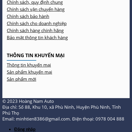
Chính sách, quy định chung
Chính sách vận chuyển hàng
Chính sách bảo hành
Chính sách cho doanh nghiệp
Chính sách hàng chính hãng
Bảo mật thông tin khách hàng
THÔNG TIN KHUYẾN MẠI
Thông tin khuyến mại
Sản phẩm khuyến mại
Sản phẩm mới
© 2023 Hoàng Nam Auto
Địa chỉ: Số 88, Khu 10, xã Phù Ninh, Huyện Phù Ninh, Tỉnh
Phú Thọ
Email: minhtien8386@gmail.com. Điện thoại: 0978 004 888
Đăng nhập