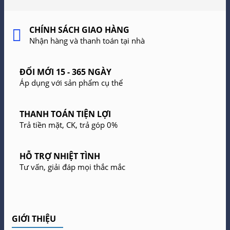
CHÍNH SÁCH GIAO HÀNG
Nhận hàng và thanh toán tại nhà
ĐỔI MỚI 15 - 365 NGÀY
Áp dụng với sản phẩm cụ thể
THANH TOÁN TIỆN LỢI
Trả tiền mặt, CK, trả góp 0%
HỖ TRỢ NHIỆT TÌNH
Tư vấn, giải đáp mọi thắc mắc
GIỚI THIỆU