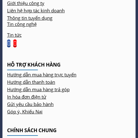
Giới thiệu công ty
Liên hệ hợp tác kinh doanh
Thông tin tuyển dụng
Tin công nghệ
Tin tức
HỖ TRỢ KHÁCH HÀNG
Hướng dẫn mua hàng trực tuyến
Hướng dẫn thanh toán
Hướng dẫn mua hàng trả góp
In hóa đơn điện tử
Gửi yêu cầu bảo hành
Góp ý, Khiếu Nại
CHÍNH SÁCH CHUNG