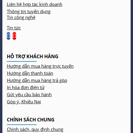
Liên hệ hợp tác kinh doanh
Thông tin tuyển dụng
Tin công nghệ
Tin tức
HỖ TRỢ KHÁCH HÀNG
Hướng dẫn mua hàng trực tuyến
Hướng dẫn thanh toán
Hướng dẫn mua hàng trả góp
In hóa đơn điện tử
Gửi yêu cầu bảo hành
Góp ý, Khiếu Nại
CHÍNH SÁCH CHUNG
Chính sách, quy định chung