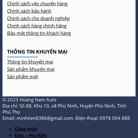
Chính sách vận chuyển hàng
Chính sách bảo hành
Chính sách cho doanh nghiệp
Chính sách hàng chính hãng
Bảo mật thông tin khách hàng
THÔNG TIN KHUYẾN MẠI
Thông tin khuyến mại
Sản phẩm khuyến mại
Sản phẩm mới
© 2023 Hoàng Nam Auto
Địa chỉ: Số 88, Khu 10, xã Phù Ninh, Huyện Phù Ninh, Tỉnh
Phú Thọ
Email: minhtien8386@gmail.com. Điện thoại: 0978 004 888
Đăng nhập
Đèn – Phụ Kiện