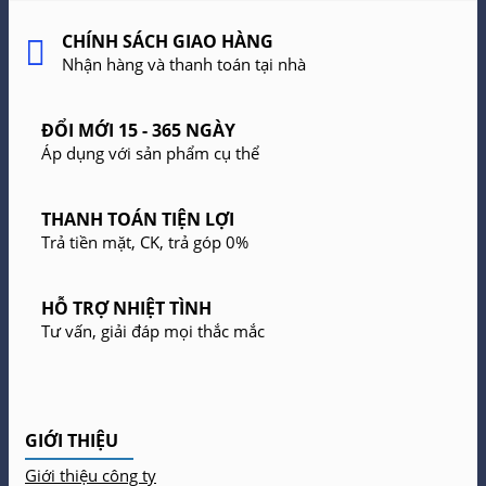
CHÍNH SÁCH GIAO HÀNG
Nhận hàng và thanh toán tại nhà
ĐỔI MỚI 15 - 365 NGÀY
Áp dụng với sản phẩm cụ thể
THANH TOÁN TIỆN LỢI
Trả tiền mặt, CK, trả góp 0%
HỖ TRỢ NHIỆT TÌNH
Tư vấn, giải đáp mọi thắc mắc
GIỚI THIỆU
Giới thiệu công ty