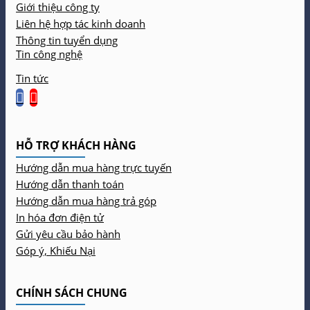
Giới thiệu công ty
Liên hệ hợp tác kinh doanh
Thông tin tuyển dụng
Tin công nghệ
Tin tức
HỖ TRỢ KHÁCH HÀNG
Hướng dẫn mua hàng trực tuyến
Hướng dẫn thanh toán
Hướng dẫn mua hàng trả góp
In hóa đơn điện tử
Gửi yêu cầu bảo hành
Góp ý, Khiếu Nại
CHÍNH SÁCH CHUNG