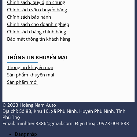
Chính sách, quy định chung
Chính sách vận chuyển hàng
Chính sách bảo hành
Chính sách cho doanh nghiệp
Chính sách hàng chính hãng
Bảo mật thông tin khách hàng
THÔNG TIN KHUYẾN MẠI
Thông tin khuyến mại
Sản phẩm khuyến mại
Sản phẩm mới
© 2023 Hoàng Nam Auto
Địa chỉ: Số 88, Khu 10, xã Phù Ninh, Huyện Phù Ninh, Tỉnh
Phú Thọ
Email: minhtien8386@gmail.com. Điện thoại: 0978 004 888
Đăng nhập