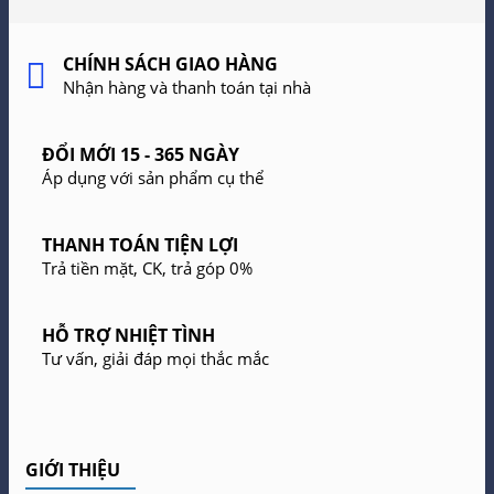
CHÍNH SÁCH GIAO HÀNG
Nhận hàng và thanh toán tại nhà
ĐỔI MỚI 15 - 365 NGÀY
Áp dụng với sản phẩm cụ thể
THANH TOÁN TIỆN LỢI
Trả tiền mặt, CK, trả góp 0%
HỖ TRỢ NHIỆT TÌNH
Tư vấn, giải đáp mọi thắc mắc
GIỚI THIỆU