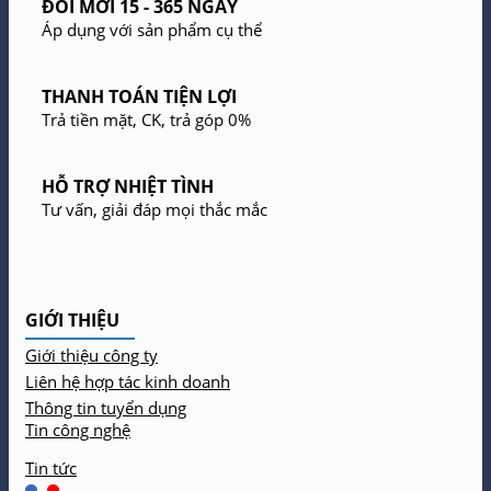
ĐỔI MỚI 15 - 365 NGÀY
Áp dụng với sản phẩm cụ thể
THANH TOÁN TIỆN LỢI
Trả tiền mặt, CK, trả góp 0%
HỖ TRỢ NHIỆT TÌNH
Tư vấn, giải đáp mọi thắc mắc
GIỚI THIỆU
Giới thiệu công ty
Liên hệ hợp tác kinh doanh
Thông tin tuyển dụng
Tin công nghệ
Tin tức