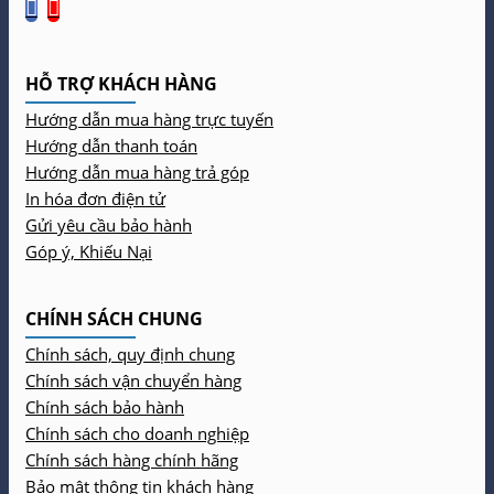
HỖ TRỢ KHÁCH HÀNG
Hướng dẫn mua hàng trực tuyến
Hướng dẫn thanh toán
Hướng dẫn mua hàng trả góp
In hóa đơn điện tử
Gửi yêu cầu bảo hành
Góp ý, Khiếu Nại
CHÍNH SÁCH CHUNG
Chính sách, quy định chung
Chính sách vận chuyển hàng
Chính sách bảo hành
Chính sách cho doanh nghiệp
Chính sách hàng chính hãng
Bảo mật thông tin khách hàng