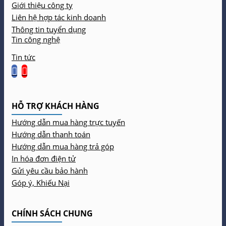
Giới thiệu công ty
Liên hệ hợp tác kinh doanh
Thông tin tuyển dụng
Tin công nghệ
Tin tức
HỖ TRỢ KHÁCH HÀNG
Hướng dẫn mua hàng trực tuyến
Hướng dẫn thanh toán
Hướng dẫn mua hàng trả góp
In hóa đơn điện tử
Gửi yêu cầu bảo hành
Góp ý, Khiếu Nại
CHÍNH SÁCH CHUNG