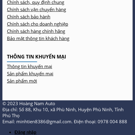
Chính sách, quy định chung
Chính sách vận chuyển hàng
Chính sách bảo hành
Chính sách cho doanh nghiệp
Chính sách hàng chính hãng
Bảo mật thông tin khách hàng
THÔNG TIN KHUYẾN MẠI
Thông tin khuyến mại
Sản phẩm khuyến mại
Sản phẩm mới
© 2023 Hoàng Nam Auto
Địa chỉ: Số 88, Khu 10, xã Phù Ninh, Huyện Phù Ninh, Tỉnh
Phú Thọ
Email: minhtien8386@gmail.com. Điện thoại: 0978 004 888
Đăng nhập