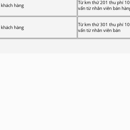
Từ km thứ 201 thu phí 1
i khách hàng
vấn từ nhân viên bán hàn
Từ km thứ 301 thu phí 1
i khách hàng
vấn từ nhân viên bán