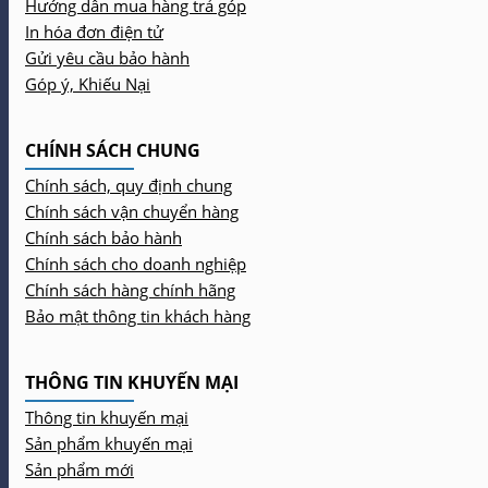
Hướng dẫn mua hàng trả góp
In hóa đơn điện tử
Gửi yêu cầu bảo hành
Góp ý, Khiếu Nại
CHÍNH SÁCH CHUNG
Chính sách, quy định chung
Chính sách vận chuyển hàng
Chính sách bảo hành
Chính sách cho doanh nghiệp
Chính sách hàng chính hãng
Bảo mật thông tin khách hàng
THÔNG TIN KHUYẾN MẠI
Thông tin khuyến mại
Sản phẩm khuyến mại
Sản phẩm mới