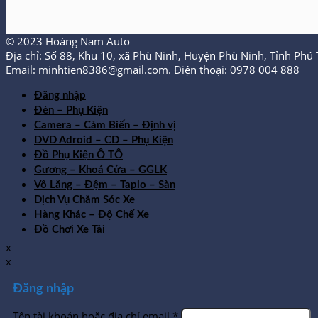
© 2023 Hoàng Nam Auto
Địa chỉ: Số 88, Khu 10, xã Phù Ninh, Huyện Phù Ninh, Tỉnh Phú 
Email: minhtien8386@gmail.com. Điện thoại: 0978 004 888
Đăng nhập
Đèn – Phụ Kiện
Camera – Cảm Biến – Định vị
DVD Adroid – CD – Phụ Kiện
Đồ Phụ Kiện Ô TÔ
Gương – Khoá Cửa – GGLK
Vô Lăng – Đệm – Taplo – Sàn
Dịch Vụ Chăm Sóc Xe
Hàng Khác – Độ Chế Xe
Đồ Chơi Xe Tải
x
x
Đăng nhập
Tên tài khoản hoặc địa chỉ email
*