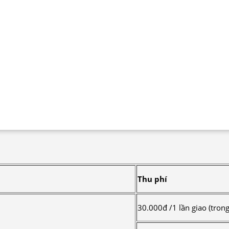
Thu phí
30.000đ /1 lần giao (tro